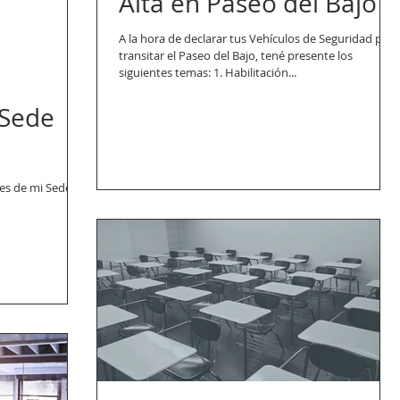
Alta en Paseo del Bajo
A la hora de declarar tus Vehículos de Seguridad para
transitar el Paseo del Bajo, tené presente los
siguientes temas: 1. Habilitación...
 Sede
es de mi Sede en