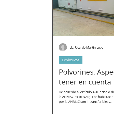
LIc. Ricardo Martín Lupo
Explosivos
Polvorines, Aspe
tener en cuenta
De acuerdo al Artículo 420 inciso d d
la ANMAC ex RENAR; "Las habilitaci
por la ANMaC son intransferibles,...