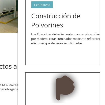
Explosivos
Construcción de
Polvorines
Los Polvorines deberán contar con un piso cubierto
por madera, estar iluminados mediante reflectores
eléctricos que deberán ser blindados...
ctos a
el Dto. 302/83 de
ones otorgadas