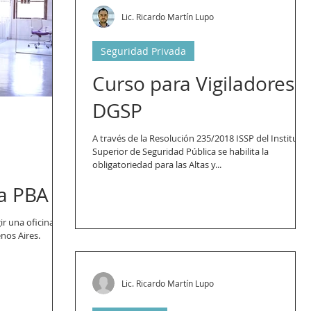
Lic. Ricardo Martín Lupo
Seguridad Privada
Curso para Vigiladores
DGSP
A través de la Resolución 235/2018 ISSP del Instituto
Superior de Seguridad Pública se habilita la
obligatoriedad para las Altas y...
a PBA
ir una oficina
nos Aires.
Lic. Ricardo Martín Lupo