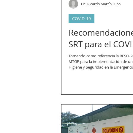
LIc. Ricardo Martín Lupo
COVID-19
Recomendacione
SRT para el COV
Tomando como referencia la RESO-
MTGP para la implementación de un
Higiene y Seguridad en la Emergencia