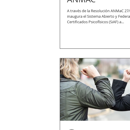
A través de la Resolución ANMaC 27/2020, se
inaugura el Sistema Abierto y Federa
Certificados Psicofísicos (SiAF) a...