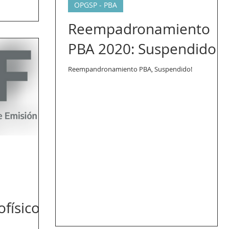
OPGSP - PBA
Reempadronamiento
PBA 2020: Suspendido!
Reempandronamiento PBA, Suspendido!
ofísicos