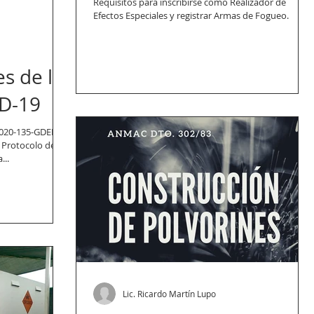
Requisitos para inscribirse como Realizador de
Efectos Especiales y registrar Armas de Fogueo.
s de la
ID-19
2020-135-GDEBA-
 Protocolo de
...
Lic. Ricardo Martín Lupo