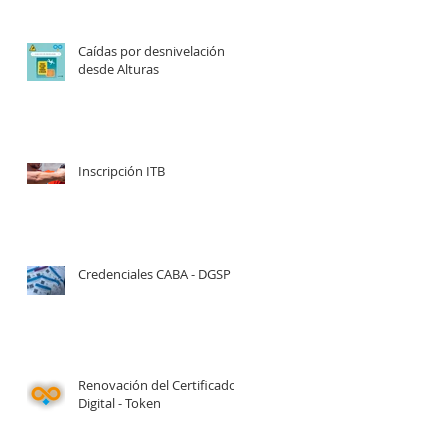
Caídas por desnivelación
desde Alturas
Inscripción ITB
Credenciales CABA - DGSP
Renovación del Certificado
Digital - Token