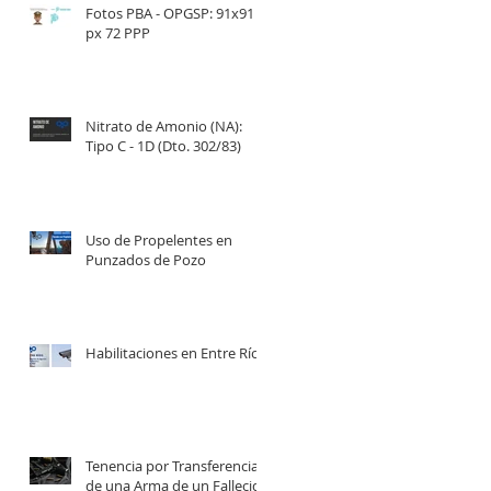
Fotos PBA - OPGSP: 91x91
px 72 PPP
Nitrato de Amonio (NA):
Tipo C - 1D (Dto. 302/83)
Uso de Propelentes en
Punzados de Pozo
Habilitaciones en Entre Ríos
Tenencia por Transferencia
de una Arma de un Fallecido