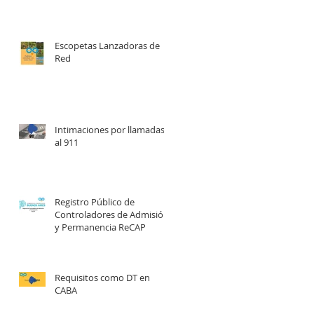
Escopetas Lanzadoras de
Red
Intimaciones por llamadas
al 911
Registro Público de
Controladores de Admisión
y Permanencia ReCAP
Requisitos como DT en
CABA