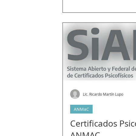
LIc. Ricardo Martín Lupo
ANMaC
Certificados Psic
ANMAC