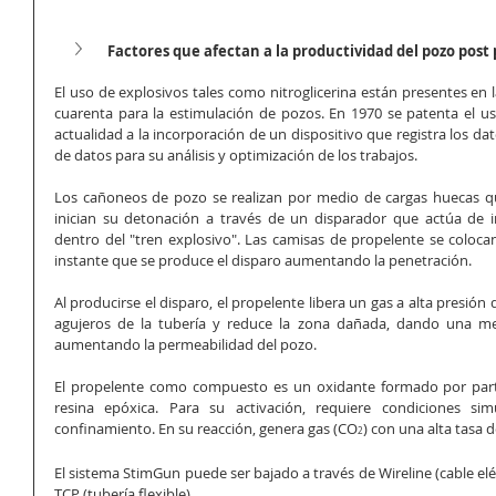
Factores que afectan a la productividad del pozo pos
El uso de explosivos tales como nitroglicerina están presentes en l
cuarenta para la estimulación de pozos. En 1970 se patenta el uso
actualidad a la incorporación de un dispositivo que registra los dato
de datos para su análisis y optimización de los trabajos.
Los cañoneos de pozo se realizan por medio de cargas huecas q
inician su detonación a través de un disparador que actúa de in
dentro del "tren explosivo". Las camisas de propelente se colocan
instante que se produce el disparo aumentando la penetración. 
Al producirse el disparo, el propelente libera un gas a alta presión 
agujeros de la tubería y reduce la zona dañada, dando una mejor
aumentando la permeabilidad del pozo. 
El propelente como compuesto es un oxidante formado por partí
resina epóxica. Para su activación, requiere condiciones si
confinamiento. En su reacción, genera gas (CO
) con una alta tasa 
2
El sistema StimGun puede ser bajado a través de Wireline (cable eléc
TCP (tubería flexible). 