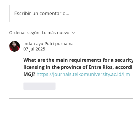
Escribir un comentario...
Ordenar según:
Lo más nuevo
Indah ayu Putri purnama
07 jul 2025
What are the main requirements for a security 
licensing in the province of Entre Ríos, accord
MGJ?
https://journals.telkomuniversity.ac.id/ijm
Me gusta