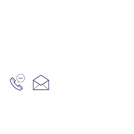
GESTIONES LUPO: URUGU