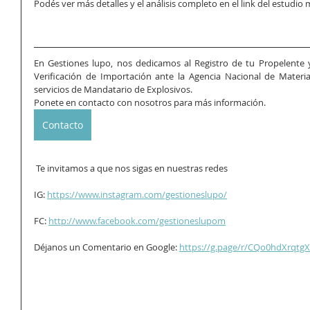
Podés ver más detalles y el análisis completo en el link del estudio
En Gestiones lupo, nos dedicamos al Registro de tu Propelente y 
Verificación de Importación ante la Agencia Nacional de Materia
servicios de Mandatario de Explosivos.
Ponete en contacto con nosotros para más información.
Contacto
 Te invitamos a que nos sigas en nuestras redes  
IG: 
https://www.instagram.com/gestioneslupo/
FC: 
http://www.facebook.com/gestioneslupom
Déjanos un Comentario en Google: 
https://g.page/r/CQo0hdXrqtgX