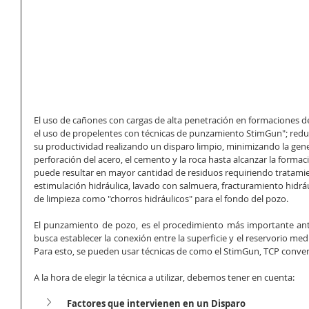
El uso de cañones con cargas de alta penetración en formaciones d
el uso de propelentes con técnicas de punzamiento StimGun"; redu
su productividad realizando un disparo limpio, minimizando la gene
perforación del acero, el cemento y la roca hasta alcanzar la formac
puede resultar en mayor cantidad de residuos requiriendo tratami
estimulación hidráulica, lavado con salmuera, fracturamiento hidrául
de limpieza como "chorros hidráulicos" para el fondo del pozo. 
El punzamiento de pozo, es el procedimiento más importante an
busca establecer la conexión entre la superficie y el reservorio media
Para esto, se pueden usar técnicas de como el StimGun, TCP conven
A la hora de elegir la técnica a utilizar, debemos tener en cuenta:
Factores que intervienen en un Disparo 