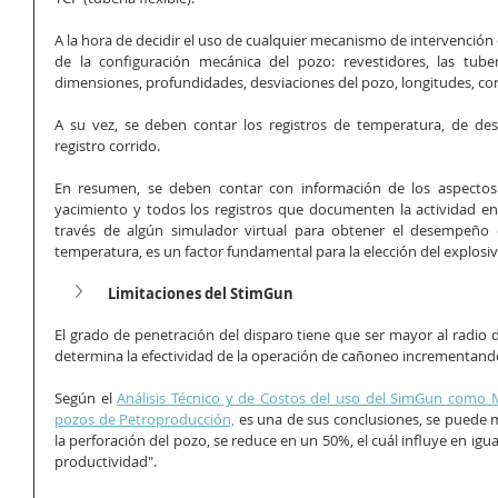
A la hora de decidir el uso de cualquier mecanismo de intervención d
de la configuración mecánica del pozo: revestidores, las tube
dimensiones, profundidades, desviaciones del pozo, longitudes, co
A su vez, se deben contar los registros de temperatura, de desv
registro corrido. 
En resumen, se deben contar con información de los aspectos
yacimiento y todos los registros que documenten la actividad en
través de algún simulador virtual para obtener el desempeño d
temperatura, es un factor fundamental para la elección del explosiv
Limitaciones del StimGun
El grado de penetración del disparo tiene que ser mayor al radio d
determina la efectividad de la operación de cañoneo incrementando
Según el 
Análisis Técnico y de Costos del uso del SimGun como
pozos de Petroproducción,
 es una de sus conclusiones, se puede 
la perforación del pozo, se reduce en un 50%, el cuál influye en igu
productividad". 