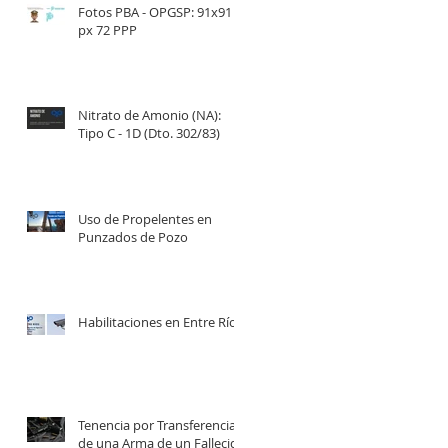
Fotos PBA - OPGSP: 91x91
px 72 PPP
Nitrato de Amonio (NA):
Tipo C - 1D (Dto. 302/83)
Uso de Propelentes en
Punzados de Pozo
Habilitaciones en Entre Ríos
Tenencia por Transferencia
de una Arma de un Fallecido