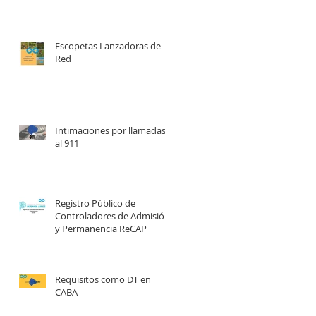
Escopetas Lanzadoras de
Red
Intimaciones por llamadas
al 911
Registro Público de
Controladores de Admisión
y Permanencia ReCAP
Requisitos como DT en
CABA