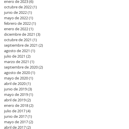
enero de 2023
(6)
6 entradas
octubre de 2022
(1)
1 entrada
junio de 2022
(1)
1 entrada
mayo de 2022
(1)
1 entrada
febrero de 2022
(1)
1 entrada
enero de 2022
(1)
1 entrada
diciembre de 2021
(3)
3 entradas
octubre de 2021
(1)
1 entrada
septiembre de 2021
(2)
2 entradas
agosto de 2021
(1)
1 entrada
julio de 2021
(2)
2 entradas
marzo de 2021
(1)
1 entrada
septiembre de 2020
(2)
2 entradas
agosto de 2020
(1)
1 entrada
mayo de 2020
(1)
1 entrada
abril de 2020
(1)
1 entrada
junio de 2019
(3)
3 entradas
mayo de 2019
(1)
1 entrada
abril de 2019
(2)
2 entradas
enero de 2018
(2)
2 entradas
julio de 2017
(4)
4 entradas
junio de 2017
(1)
1 entrada
mayo de 2017
(2)
2 entradas
abril de 2017
(2)
2 entradas