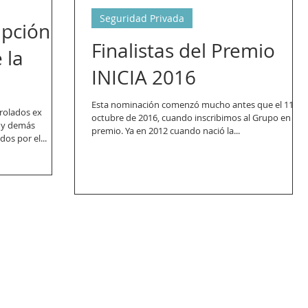
Seguridad Privada
ipción y
Finalistas del Premio
 la
INICIA 2016
Esta nominación comenzó mucho antes que el 11 de
rolados ex
octubre de 2016, cuando inscribimos al Grupo en el
s y demás
premio. Ya en 2012 cuando nació la...
os por el...