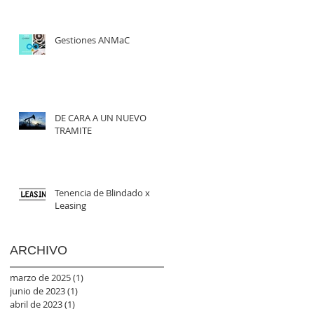
Gestiones ANMaC
DE CARA A UN NUEVO
TRAMITE
Tenencia de Blindado x
Leasing
ARCHIVO
marzo de 2025
(1)
1 entrada
junio de 2023
(1)
1 entrada
abril de 2023
(1)
1 entrada