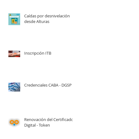
Caídas por desnivelación
desde Alturas
Inscripción ITB
Credenciales CABA - DGSP
Renovación del Certificado
Digital - Token