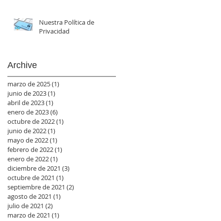
Nuestra Política de
Privacidad
Archive
marzo de 2025
(1)
1 entrada
junio de 2023
(1)
1 entrada
abril de 2023
(1)
1 entrada
enero de 2023
(6)
6 entradas
octubre de 2022
(1)
1 entrada
junio de 2022
(1)
1 entrada
mayo de 2022
(1)
1 entrada
febrero de 2022
(1)
1 entrada
enero de 2022
(1)
1 entrada
diciembre de 2021
(3)
3 entradas
octubre de 2021
(1)
1 entrada
septiembre de 2021
(2)
2 entradas
agosto de 2021
(1)
1 entrada
julio de 2021
(2)
2 entradas
marzo de 2021
(1)
1 entrada