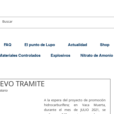
FAQ
El punto de Lupo
Actualidad
Shop
Materiales Controlados
Explosivos
Nitrato de Amonio
UEVO TRAMITE
atario
A la espera del proyecto de promoción 
hidrocarburífera; en Vaca Muerta, 
durante el mes de JULIO 2021, se 