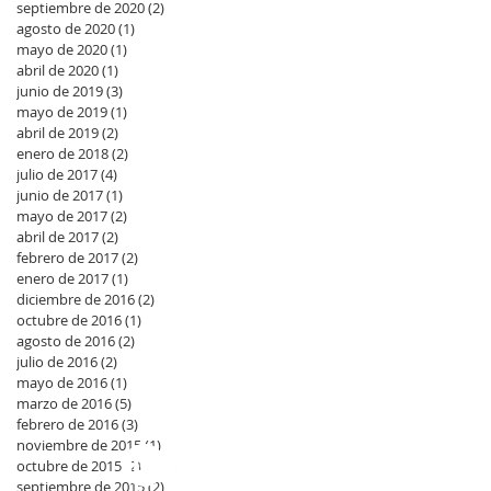
septiembre de 2020
(2)
2 entradas
agosto de 2020
(1)
1 entrada
mayo de 2020
(1)
1 entrada
abril de 2020
(1)
1 entrada
junio de 2019
(3)
3 entradas
mayo de 2019
(1)
1 entrada
abril de 2019
(2)
2 entradas
enero de 2018
(2)
2 entradas
julio de 2017
(4)
4 entradas
junio de 2017
(1)
1 entrada
mayo de 2017
(2)
2 entradas
abril de 2017
(2)
2 entradas
febrero de 2017
(2)
2 entradas
enero de 2017
(1)
1 entrada
diciembre de 2016
(2)
2 entradas
octubre de 2016
(1)
1 entrada
agosto de 2016
(2)
2 entradas
julio de 2016
(2)
2 entradas
mayo de 2016
(1)
1 entrada
marzo de 2016
(5)
5 entradas
febrero de 2016
(3)
3 entradas
noviembre de 2015
(1)
1 entrada
octubre de 2015
(2)
2 entradas
septiembre de 2015
(2)
2 entradas