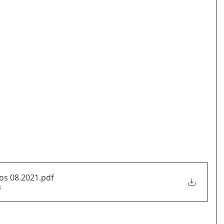
vos 08.2021
.pdf
B