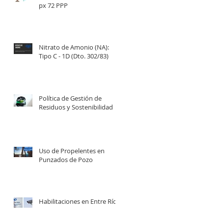
px 72 PPP
Nitrato de Amonio (NA):
Tipo C - 1D (Dto. 302/83)
Política de Gestión de
Residuos y Sostenibilidad
Uso de Propelentes en
Punzados de Pozo
Habilitaciones en Entre Ríos