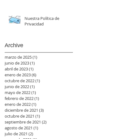
Nuestra Política de
Privacidad
Archive
marzo de 2025
(1)
1 entrada
junio de 2023
(1)
1 entrada
abril de 2023
(1)
1 entrada
enero de 2023
(6)
6 entradas
octubre de 2022
(1)
1 entrada
junio de 2022
(1)
1 entrada
mayo de 2022
(1)
1 entrada
febrero de 2022
(1)
1 entrada
enero de 2022
(1)
1 entrada
diciembre de 2021
(3)
3 entradas
octubre de 2021
(1)
1 entrada
septiembre de 2021
(2)
2 entradas
agosto de 2021
(1)
1 entrada
julio de 2021
(2)
2 entradas