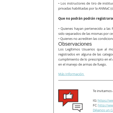
• Los instructores de tiro de institu
privadas habilitadas por la ANMaC (
Que no podrán podrán registrarse
• Quienes hayan pertenecido a las F
sido separados de las mismas por ces
• Quienes no acrediten las condicio
Observaciones
Los Legítimos Usuarios que al mo
registrados en alguna de las categor
cumplimiento de lo prescripto en el Ar
en el manejo de armas de fuego.
Más Información 
Te invitamos 
IG: 
https://w
FC: 
http://w
Déjanos un C