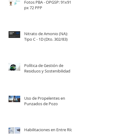
Fotos PBA - OPGSP: 91x91
px 72 PPP
Nitrato de Amonio (NA):
Tipo C - 1D (Dto. 302/83)
Política de Gestión de
Residuos y Sostenibilidad
Uso de Propelentes en
Punzados de Pozo
Habilitaciones en Entre Ríos