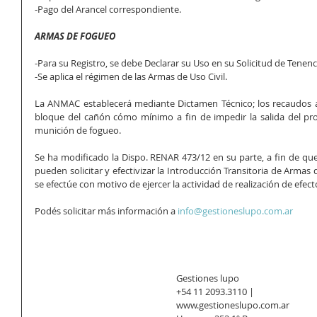
-Pago del Arancel correspondiente.
ARMAS DE FOGUEO
-Para su Registro, se debe Declarar su Uso en su Solicitud de Tenenc
-Se aplica el régimen de las Armas de Uso Civil.
La ANMAC establecerá mediante Dictamen Técnico; los recaudos a lo
bloque del cañón cómo mínimo a fin de impedir la salida del proye
munición de fogueo.
Se ha modificado la Dispo. RENAR 473/12 en su parte, a fin de que 
pueden solicitar y efectivizar la Introducción Transitoria de Armas
se efectúe con motivo de ejercer la actividad de realización de efect
Podés solicitar más información a 
info@gestioneslupo.com.ar
Gestiones lupo
+54 11 2093.3110 | 
www.gestioneslupo.com.ar