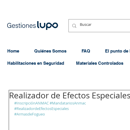
Home
Quiénes Somos
FAQ
El punto de
Habilitaciones en Seguridad
Materiales Controlados
Realizador de Efectos Especiale
#InscripciónANMAC
#MandatariosAnmac
#RealizadordeEfectosEspeciales
#ArmasdeFogueo