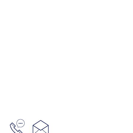
GESTIONES LUPO: URUGU