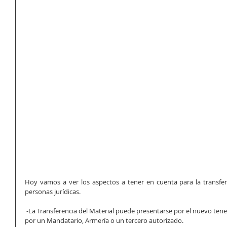
Hoy vamos a ver los aspectos a tener en cuenta para la transfer
personas jurídicas.
 -La Transferencia del Material puede presentarse por el nuevo tenedor o que sea diligenciado su trámite 
por un Mandatario, Armería o un tercero autorizado. 