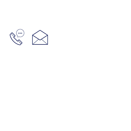
GESTIONES LUPO: URUGU