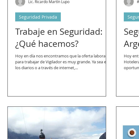
Lic. Ricardo Martín Lupo
#
Seguridad Privada
Segur
Trabaje en Seguridad:
Seg
¿Qué hacemos?
Arg
Hoy en día nos encontramos que la oferta laboral
Hoy ent
para trabajar de Vigilador es muy grande. Ya sea en
Hotelera en nu
los diarios o a través de internet,...
oportun