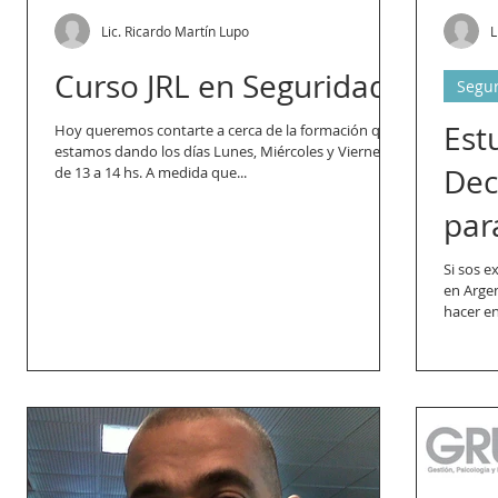
Lic. Ricardo Martín Lupo
L
Curso JRL en Seguridad
Segur
Est
Hoy queremos contarte a cerca de la formación que
estamos dando los días Lunes, Miércoles y Viernes
Dec
de 13 a 14 hs. A medida que...
par
Si sos e
en Argen
hacer en