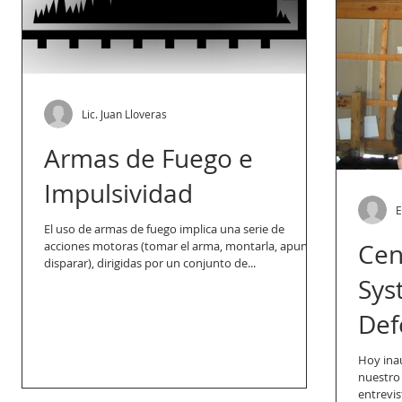
Lic. Juan Lloveras
Armas de Fuego e
Impulsividad
E
El uso de armas de fuego implica una serie de
acciones motoras (tomar el arma, montarla, apuntar,
Cen
disparar), dirigidas por un conjunto de...
Syst
Def
Hoy inaugura
nuestro