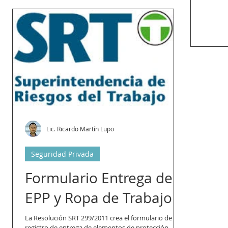
Lic. Ricardo Martín Lupo
Seguridad Privada
Formulario Entrega de
EPP y Ropa de Trabajo
La Resolución SRT 299/2011 crea el formulario de
registro de entrega de elementos de protección