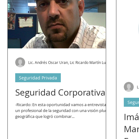
Lic. Andrés Oscar Uran, Lic Ricardo Martín Lupo
Seguridad Privada
L
Seguridad Corporativa
Segur
-Ricardo: En esta oportunidad vamos a entrevistar a
un profesional de la seguridad con una visión plural y
Imá
geográfica que logró combinar...
Mar