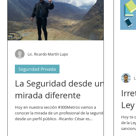
Lic. Ricardo Martín Lupo
Seguridad Privada
L
La Seguridad desde una
Irre
mirada diferente
Ley
Hoy en nuestra sección #300Metros vamos a
conocer la mirada de un profesional de la seguridad
Hoy te q
desde un perfil público. -Ricardo: César es...
de la Le
sanciona