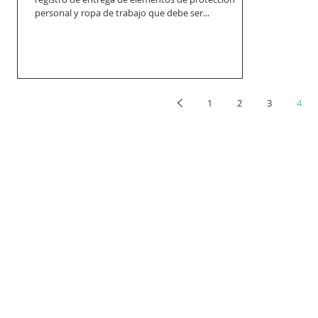
personal y ropa de trabajo que debe ser...
1
2
3
4