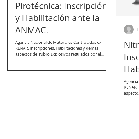
Pirotécnica: Inscripción
y Habilitación ante la
ANMAC.
L
Nit
Agencia Nacional de Materiales Controlados ex
RENAR. Inscripciones, Habilitaciones y demás
aspectos del rubro Explosivos regulados por el...
Ins
Hab
AN
Agencia
RENAR. I
aspectos