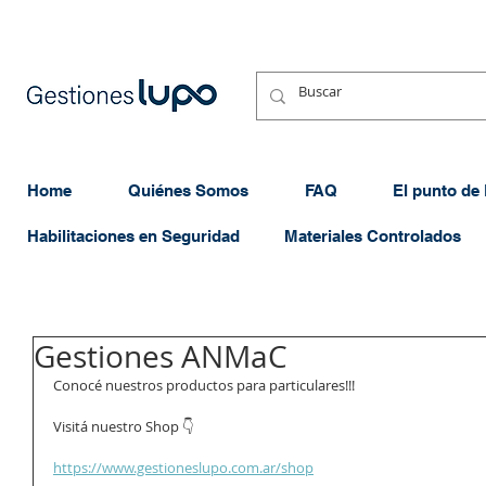
Home
Quiénes Somos
FAQ
El punto de
Habilitaciones en Seguridad
Materiales Controlados
Gestiones ANMaC
Conocé nuestros productos para particulares!!!
Visitá nuestro Shop 👇
https://www.gestioneslupo.com.ar/shop