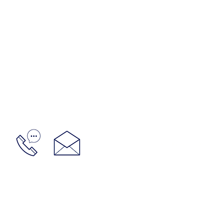
GESTIONES LUPO: URUGU