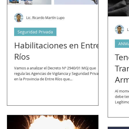
Lic. Ricardo Martín Lupo
L
Seguridad Privada
Habilitaciones en Entre
ANM
Ríos
Ten
Tra
Vamos a analizar el Decreto Nº 2940/01 MGJ que
regula las Agencias de Vigilancia y Seguridad Privada
Arm
en la Provincia de Entre Ríos que...
Al momen
debe ten
Legítimo