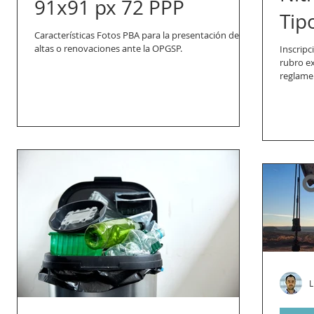
91x91 px 72 PPP
Tip
Características Fotos PBA para la presentación de
altas o renovaciones ante la OPGSP.
Inscripc
rubro ex
reglamen
L