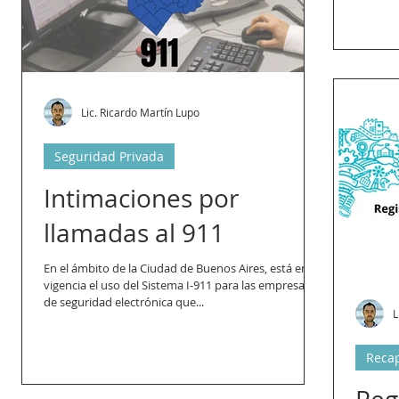
Lic. Ricardo Martín Lupo
Seguridad Privada
Intimaciones por
llamadas al 911
En el ámbito de la Ciudad de Buenos Aires, está en
vigencia el uso del Sistema I-911 para las empresas
de seguridad electrónica que...
L
Reca