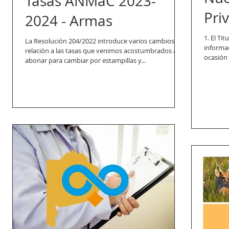
Tasas ANMaC 2023-
Pri
2024 - Armas
1. El Ti
La Resolución 204/2022 introduce varios cambios en
informac
relación a las tasas que venimos acostumbrados a
ocasión 
abonar para cambiar por estampillas y...