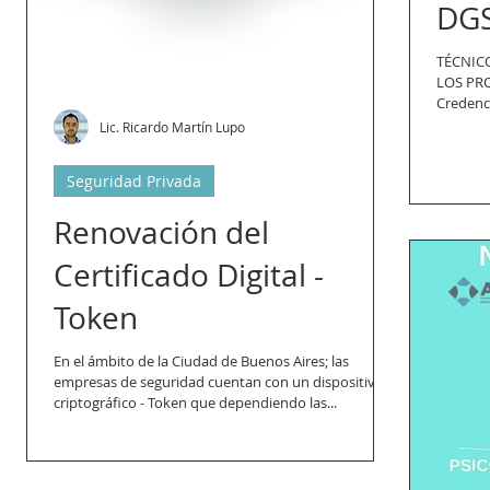
DG
TÉCNIC
LOS PR
Credenci
Lic. Ricardo Martín Lupo
Seguridad Privada
Renovación del
Certificado Digital -
Token
En el ámbito de la Ciudad de Buenos Aires; las
empresas de seguridad cuentan con un dispositivo
criptográfico - Token que dependiendo las...