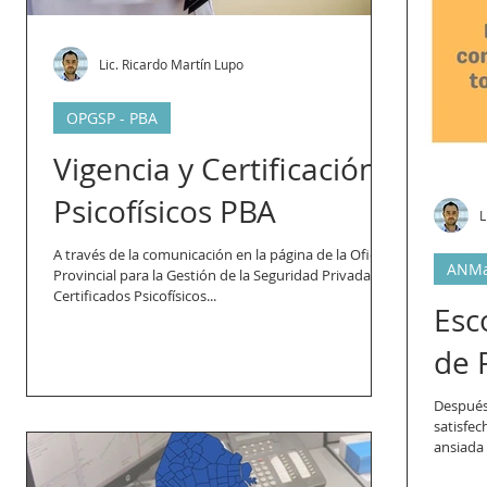
Lic. Ricardo Martín Lupo
OPGSP - PBA
Vigencia y Certificación:
Psicofísicos PBA
L
A través de la comunicación en la página de la Oficina
ANM
Provincial para la Gestión de la Seguridad Privada, los
Certificados Psicofísicos...
Esc
de 
Después
satisfec
ansiada 