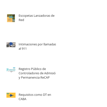
Escopetas Lanzadoras de
Red
Intimaciones por llamadas
al 911
Registro Público de
Controladores de Admisión
y Permanencia ReCAP
Requisitos como DT en
CABA