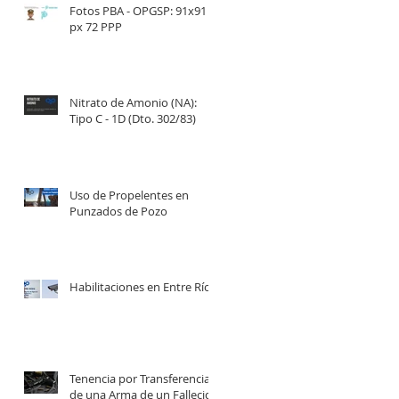
Fotos PBA - OPGSP: 91x91
px 72 PPP
Nitrato de Amonio (NA):
Tipo C - 1D (Dto. 302/83)
Uso de Propelentes en
Punzados de Pozo
Habilitaciones en Entre Ríos
Tenencia por Transferencia
de una Arma de un Fallecido