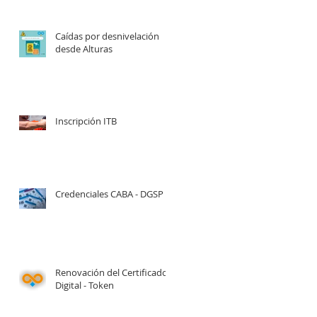
Caídas por desnivelación
desde Alturas
Inscripción ITB
Credenciales CABA - DGSP
Renovación del Certificado
Digital - Token