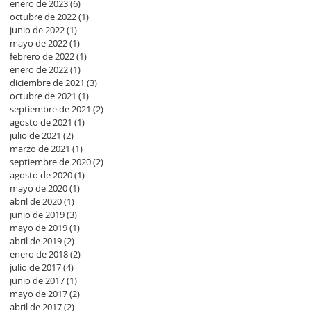
enero de 2023
(6)
6 entradas
octubre de 2022
(1)
1 entrada
junio de 2022
(1)
1 entrada
mayo de 2022
(1)
1 entrada
febrero de 2022
(1)
1 entrada
enero de 2022
(1)
1 entrada
diciembre de 2021
(3)
3 entradas
octubre de 2021
(1)
1 entrada
septiembre de 2021
(2)
2 entradas
agosto de 2021
(1)
1 entrada
julio de 2021
(2)
2 entradas
marzo de 2021
(1)
1 entrada
septiembre de 2020
(2)
2 entradas
agosto de 2020
(1)
1 entrada
mayo de 2020
(1)
1 entrada
abril de 2020
(1)
1 entrada
junio de 2019
(3)
3 entradas
mayo de 2019
(1)
1 entrada
abril de 2019
(2)
2 entradas
enero de 2018
(2)
2 entradas
julio de 2017
(4)
4 entradas
junio de 2017
(1)
1 entrada
mayo de 2017
(2)
2 entradas
abril de 2017
(2)
2 entradas