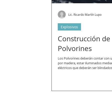
Lic. Ricardo Martín Lupo
Explosivos
Construcción de
Polvorines
Los Polvorines deberán contar con u
por madera, estar iluminados median
eléctricos que deberán ser blindados.