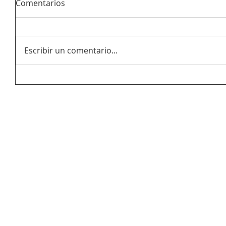
Comentarios
Escribir un comentario...