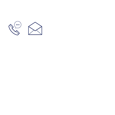
GESTIONES LUPO: URUGU