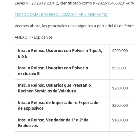
Leyes N° 23.283 y 23.412, identificado como IF-2022-134868231-A
TEXTO COMPLETO RESOL-2022-204-APN-ANMAC#MJ
Veamos ahora, las principales tasas vigentes a partir del 01 de febr
ANEXO II - Explosivos 
Insc. o Reinsc. Usuarios con Polvorín Tipo A, 
$200.000
B o E
Insc. o Reinsc. Usuarios con Polvorín 
$50.000
exclusivo B
Insc. o Reinsc. Usuarios que Prestan o 
$200.000
Reciben Servicios de Voladura
Insc. o Reinsc. de Importador o Exportador 
$200.000
de Explosivos
Insc. o Reinsc. Vendedor de 1º o 2º de 
$100.000
Explosivos