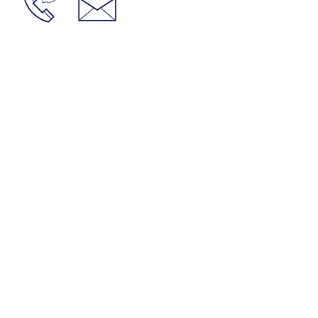
GESTIONES LUPO: URUGU