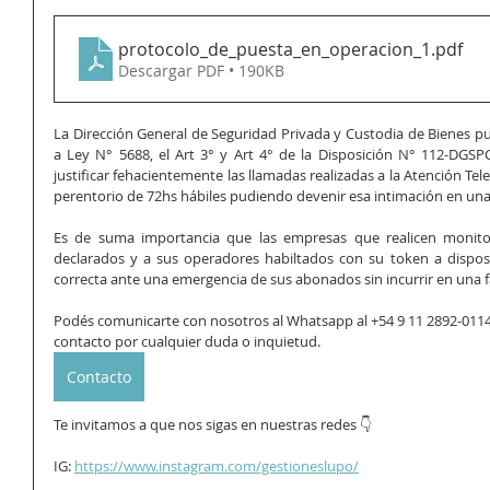
protocolo_de_puesta_en_operacion_1
.pdf
Descargar PDF • 190KB
La Dirección General de Seguridad Privada y Custodia de Bienes pu
a Ley N° 5688, el Art 3° y Art 4° de la Disposición N° 112-DGSP
justificar fehacientemente las llamadas realizadas a la Atención Tel
perentorio de 72hs hábiles pudiendo devenir esa intimación en una
Es de suma importancia que las empresas que realicen monitore
declarados y a sus operadores habiltados con su token a disposi
correcta ante una emergencia de sus abonados sin incurrir en una fa
Podés comunicarte con nosotros al Whatsapp al +54 9 11 2892-0114 o
contacto por cualquier duda o inquietud. 
Contacto
Te invitamos a que nos sigas en nuestras redes 👇
IG: 
https://www.instagram.com/gestioneslupo/