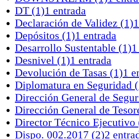
DT
(1)
1 entrada
Declaración de Validez
(1)
1
Depósitos
(1)
1 entrada
Desarrollo Sustentable
(1)
1
Desnivel
(1)
1 entrada
Devolución de Tasas
(1)
1 e
Diplomatura en Seguridad
(
Dirección General de Segur
Dirección General de Tesor
Director Técnico Ejecutivo
Dispo. 002.2017
(2)
2 entra