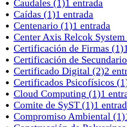
Caudales
(1)
1 entrada
Caídas
(1)
1 entrada
Centenario
(1)
1 entrada
Center Axis Relcok System
Certificación de Firmas
(1)
Certificación de Secundario
Certificado Digital
(2)
2 ent
Certificados Psicofísicos
(1
Cloud Computing
(1)
1 entr
Comite de SyST
(1)
1 entra
Compromiso Ambiental
(1)