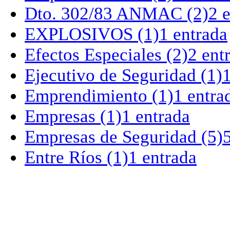
Dto. 302/83 ANMAC
(2)
2 
EXPLOSIVOS
(1)
1 entrada
Efectos Especiales
(2)
2 ent
Ejecutivo de Seguridad
(1)
1
Emprendimiento
(1)
1 entra
Empresas
(1)
1 entrada
Empresas de Seguridad
(5)
Entre Ríos
(1)
1 entrada