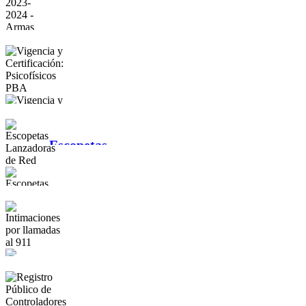
2023-2024 -
Armas
Vigencia y
Certificación:
Psicofísicos PBA
Escopetas
Lanzadoras de
Red
Intimaciones
por llamadas al
911
Registro Público