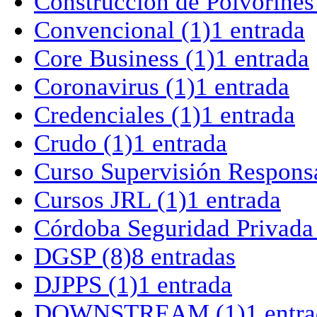
Construcción de Polvorines
Convencional
(1)
1 entrada
Core Business
(1)
1 entrada
Coronavirus
(1)
1 entrada
Credenciales
(1)
1 entrada
Crudo
(1)
1 entrada
Curso Supervisión Respons
Cursos JRL
(1)
1 entrada
Córdoba Seguridad Privada
DGSP
(8)
8 entradas
DJPPS
(1)
1 entrada
DOWNSTREAM
(1)
1 entr