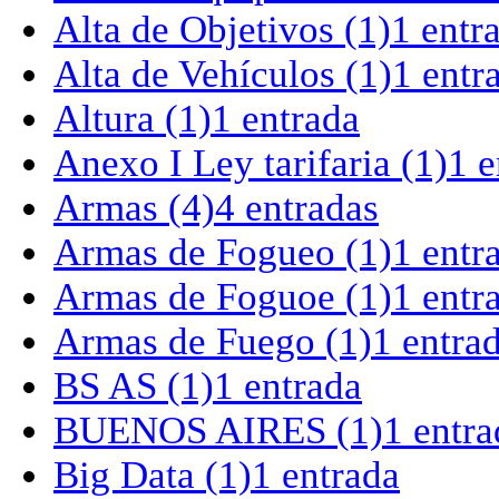
Alta de Objetivos
(1)
1 entr
Alta de Vehículos
(1)
1 entr
Altura
(1)
1 entrada
Anexo I Ley tarifaria
(1)
1 e
Armas
(4)
4 entradas
Armas de Fogueo
(1)
1 entr
Armas de Foguoe
(1)
1 entr
Armas de Fuego
(1)
1 entra
BS AS
(1)
1 entrada
BUENOS AIRES
(1)
1 entra
Big Data
(1)
1 entrada