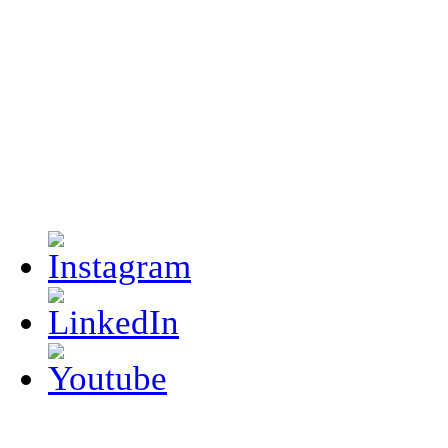
GESTIONES LUPO: URUGUAY 252