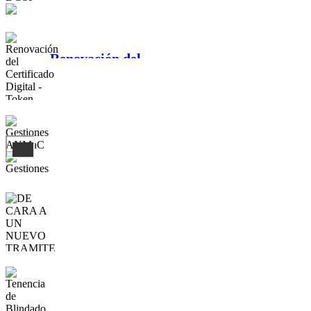
Renovación del
Certificado
Digital - Token
Gestiones
ANMaC
DE CARA A UN
NUEVO
TRAMITE
Tenencia de
Blindado x