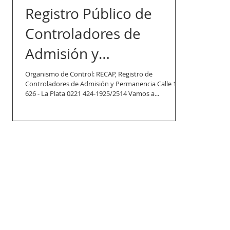
Registro Público de
Controladores de
Admisión y
Permanencia ReCAP
Organismo de Control: RECAP, Registro de
Controladores de Admisión y Permanencia Calle 1 nº
626 - La Plata 0221 424-1925/2514 Vamos a...