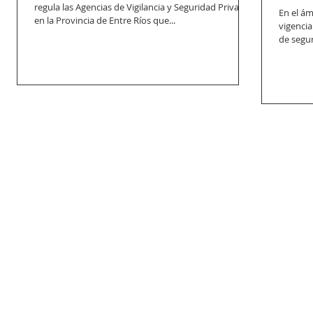
regula las Agencias de Vigilancia y Seguridad Privada
En el ám
en la Provincia de Entre Ríos que...
vigencia
de segur