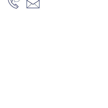
GESTIONES LUPO: URUGU