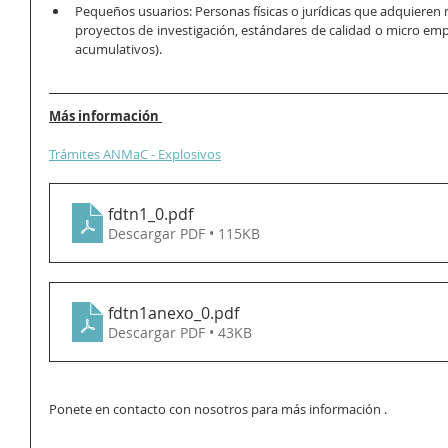
Pequeños usuarios: Personas físicas o jurídicas que adquieren n
proyectos de investigación, estándares de calidad o micro em
acumulativos). 
Más información 
Trámites ANMaC - Explosivos
fdtn1_0
.pdf
Descargar PDF • 115KB
fdtn1anexo_0
.pdf
Descargar PDF • 43KB
Ponete en contacto con nosotros para más información .