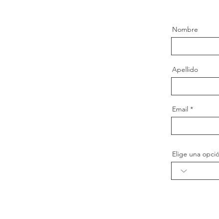
Nombre
Apellido
Email
Elige una opci