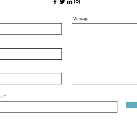
Mensaje
ón