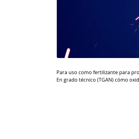
Para uso como fertilizante para pro
En grado técnico (TGAN) cómo oxida
Cómo ingrediente de dinamita y mez