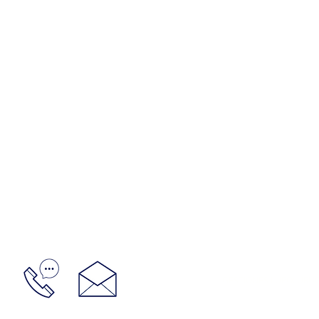
GESTIONES LUPO: URUGU