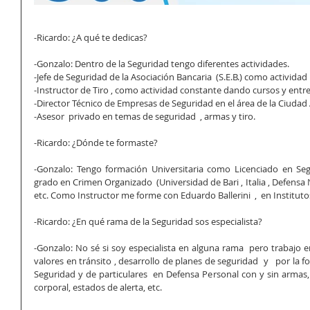
-Ricardo: ¿A qué te dedicas?
-Gonzalo: Dentro de la Seguridad tengo diferentes actividades. 
-Jefe de Seguridad de la Asociación Bancaria  (S.E.B.) como actividad 
-Instructor de Tiro , como actividad constante dando cursos y ent
-Director Técnico de Empresas de Seguridad en el área de la Ciuda
-Asesor  privado en temas de seguridad  , armas y tiro.
-Ricardo: ¿Dónde te formaste?
-Gonzalo: Tengo formación Universitaria como Licenciado en Seg
grado en Crimen Organizado  (Universidad de Bari , Italia , Defensa N
etc. Como Instructor me forme con Eduardo Ballerini  ,  en Instituto
-Ricardo: ¿En qué rama de la Seguridad sos especialista?
-Gonzalo: No sé si soy especialista en alguna rama  pero trabajo en 
valores en tránsito , desarrollo de planes de seguridad  y   por la 
Seguridad y de particulares  en Defensa Personal con y sin armas
corporal, estados de alerta, etc.