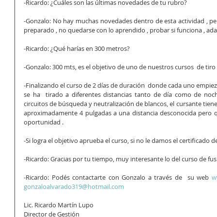
-Ricardo: ¿Cuáles son las últimas novedades de tu rubro?
-Gonzalo: No hay muchas novedades dentro de esta actividad , pe
preparado , no quedarse con lo aprendido , probar si funciona , adapta
-Ricardo: ¿Qué harías en 300 metros?
-Gonzalo: 300 mts, es el objetivo de uno de nuestros cursos  de tiro c
-Finalizando el curso de 2 días de duración  donde cada uno empieza 
se ha  tirado a diferentes distancias tanto de día como de noch
circuitos de búsqueda y neutralización de blancos, el cursante tie
aproximadamente 4 pulgadas a una distancia desconocida pero qu
oportunidad .
-Si logra el objetivo aprueba el curso, si no le damos el certificado de 
-Ricardo: Gracias por tu tiempo, muy interesante lo del curso de fusi
-Ricardo: Podés contactarte con Gonzalo a través de  su web 
w
gonzaloalvarado319@hotmail.com
Lic. Ricardo Martín Lupo
Director de Gestión 