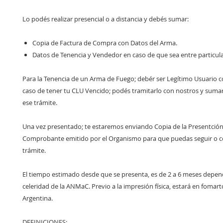
Lo podés realizar presencial o a distancia y debés sumar:
Copia de Factura de Compra con Datos del Arma.
Datos de Tenencia y Vendedor en caso de que sea entre particul
Para la Tenencia de un Arma de Fuego; debér ser Legítimo Usuario c
caso de tener tu CLU Vencido; podés tramitarlo con nostros y sumar
ese trámite.
Una vez presentado; te estaremos enviando Copia de la Presentción
Comprobante emitido por el Organismo para que puedas seguir o c
trámite.
El tiempo estimado desde que se presenta, es de 2 a 6 meses depen
celeridad de la ANMaC. Previo a la impresión física, estará en fomarto
Argentina.
DEFINICIONES: