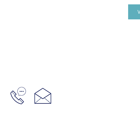
V
GESTIONES LUPO: URUGU