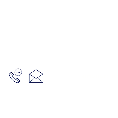
GESTIONES LUPO: URUGU