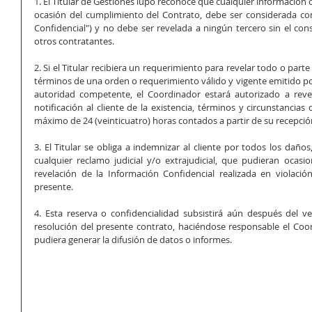
1. El Titular de Gestiones lupo reconoce que cualquier información o
ocasión del cumplimiento del Contrato, debe ser considerada conf
Confidencial") y no debe ser revelada a ningún tercero sin el cons
otros contratantes.
2. Si el Titular recibiera un requerimiento para revelar todo o parte
términos de una orden o requerimiento válido y vigente emitido por 
autoridad competente, el Coordinador estará autorizado a revela
notificación al cliente de la existencia, términos y circunstancias
máximo de 24 (veinticuatro) horas contados a partir de su recepció
3. El Titular se obliga a indemnizar al cliente por todos los daños,
cualquier reclamo judicial y/o extrajudicial, que pudieran ocasi
revelación de la Información Confidencial realizada en violació
presente.
4. Esta reserva o confidencialidad subsistirá aún después del ven
resolución del presente contrato, haciéndose responsable el Coor
pudiera generar la difusión de datos o informes.