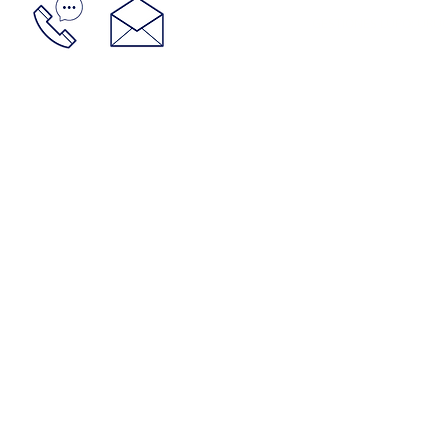
GESTIONES LUPO: URUGU