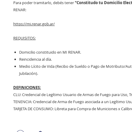
Para poder tramitarlo, debés tener
"Constitudo tu Domicilio Elec
RENAR:
https://mi.renar.gob.ar/
REQUISITOS:
Domicilio constituido en MI RENAR.
Reincidencia al día.
Medio Lícito de Vida (Recibo de Sueldo o Pago de Motributo/A
Jubilación).
DEFINICIONES:
CLU: Credencial de Legítimo Usuario de Armas de Fuego para Uso, T
TENENCIA: Credencial de Arma de Fuego asociada a un Legítimo Usu
TARJETA DE CONSUMO: Libreta para Compra de Municiones x Calibr