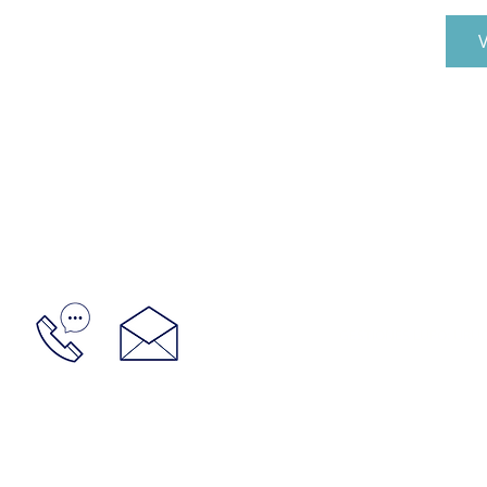
V
GESTIONES LUPO: URUGU